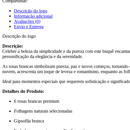
Compartilhar:
Descrição do logo
Informação adicional
Avaliações (0)
Envio e Entrega
Descrição do logo
Descrição:
Celebre a beleza da simplicidade e da pureza com este buquê encantad
personificação da elegância e da serenidade.
As rosas brancas simbolizam pureza, paz e novos começos, tornando e
nuvem, acrescenta um toque de leveza e romantismo, enquanto as folha
Ideal para momentos especiais que requerem sofisticação e significado
Detalhes do Produto:
6 rosas brancas premium
Folhagens naturais selecionadas
Gipsofila branca