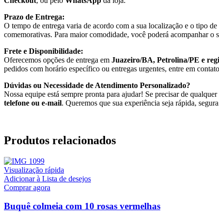
Checkout
, ou pelo
WhatsApp
da loja.
Prazo de Entrega:
O tempo de entrega varia de acordo com a sua localização e o tipo d
comemorativas. Para maior comodidade, você poderá acompanhar o sta
Frete e Disponibilidade:
Oferecemos opções de entrega em
Juazeiro/BA, Petrolina/PE e regi
pedidos com horário específico ou entregas urgentes, entre em contat
Dúvidas ou Necessidade de Atendimento Personalizado?
Nossa equipe está sempre pronta para ajudar! Se precisar de qualquer 
telefone ou e-mail
. Queremos que sua experiência seja rápida, segura
Produtos relacionados
Visualização rápida
Adicionar à Lista de desejos
Comprar agora
Buquê colmeia com 10 rosas vermelhas