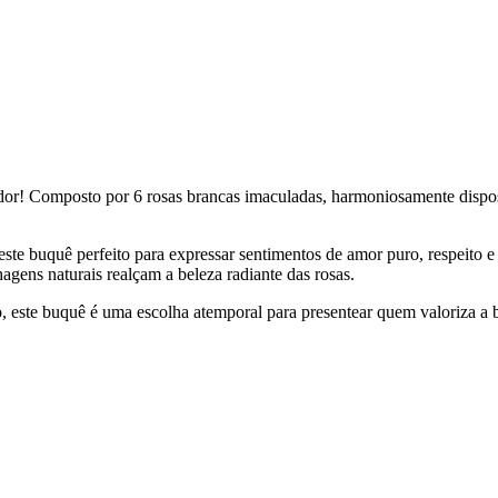
or! Composto por 6 rosas brancas imaculadas, harmoniosamente disposta
ste buquê perfeito para expressar sentimentos de amor puro, respeito 
gens naturais realçam a beleza radiante das rosas.
, este buquê é uma escolha atemporal para presentear quem valoriza a b