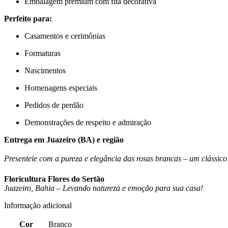
Embalagem premium com fita decorativa
Perfeito para:
Casamentos e cerimônias
Formaturas
Nascimentos
Homenagens especiais
Pedidos de perdão
Demonstrações de respeito e admiração
Entrega em Juazeiro (BA) e região
Presenteie com a pureza e elegância das rosas brancas – um clássic
Floricultura Flores do Sertão
Juazeiro, Bahia – Levando natureza e emoção para sua casa!
Informação adicional
Cor
Branco