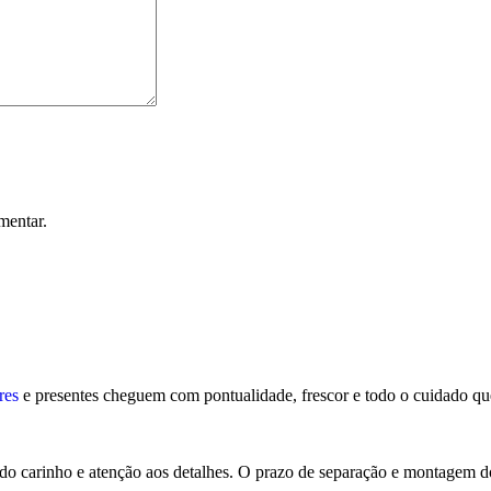
mentar.
res
e presentes cheguem com pontualidade, frescor e todo o cuidado qu
o carinho e atenção aos detalhes. O prazo de separação e montagem do