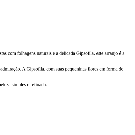
s com folhagens naturais e a delicada Gipsofila, este arranjo é a
e admiração. A Gipsofila, com suas pequeninas flores em forma de
eleza simples e refinada.