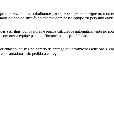
e produto escolhido. Trabalhamos para que seu pedido chegue no momen
tus do pedido através do contato com nossa equipe ou pelo link envia
ões vizinhas
, com valores e prazos calculados automaticamente no mo
o com nossa equipe para confirmarmos a disponibilidade.
orientação, ajustes no horário de entrega ou informações adicionais, en
 e encantadora – do pedido à entrega.