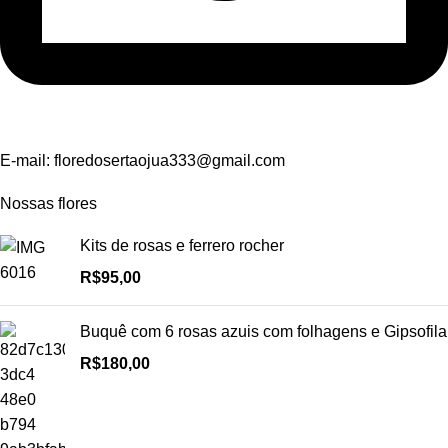
E-mail:
floredosertaojua333@gmail.com
Nossas flores
Kits de rosas e ferrero rocher
R$
95,00
Buquê com 6 rosas azuis com folhagens e Gipsofila
R$
180,00