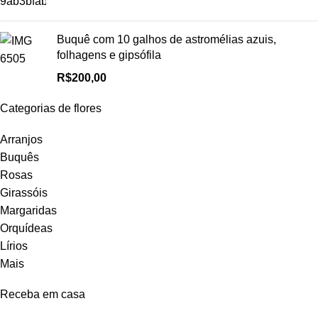
Buquê com 10 galhos de astromélias azuis,
folhagens e gipsófila
R$
200,00
Categorias de flores
Arranjos
Buquês
Rosas
Girassóis
Margaridas
Orquídeas
Lírios
Mais
Receba em casa