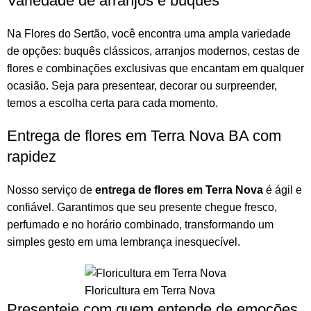
Variedade de arranjos e buquês
Na
Flores do Sertão
, você encontra uma ampla variedade
de opções:
buquês
clássicos,
arranjos
modernos, cestas de
flores e combinações exclusivas que encantam em qualquer
ocasião. Seja para presentear, decorar ou surpreender,
temos a escolha certa para cada momento.
Entrega de flores em Terra Nova BA com
rapidez
Nosso serviço de
entrega de flores em Terra Nova
é ágil e
confiável. Garantimos que seu presente chegue fresco,
perfumado e no horário combinado, transformando um
simples gesto em uma lembrança inesquecível.
Floricultura em Terra Nova
Presenteie com quem entende de emoções