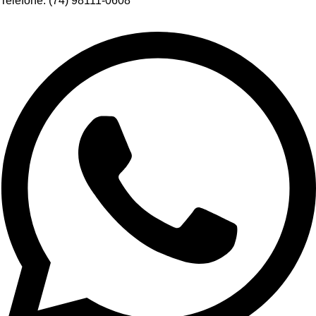
Telefone: (74) 98111-0608