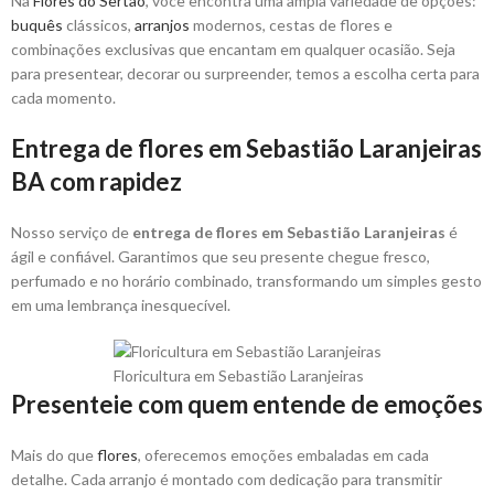
Na
Flores do Sertão
, você encontra uma ampla variedade de opções:
buquês
clássicos,
arranjos
modernos, cestas de flores e
combinações exclusivas que encantam em qualquer ocasião. Seja
para presentear, decorar ou surpreender, temos a escolha certa para
cada momento.
Entrega de flores em Sebastião Laranjeiras
BA com rapidez
Nosso serviço de
entrega de flores em Sebastião Laranjeiras
é
ágil e confiável. Garantimos que seu presente chegue fresco,
perfumado e no horário combinado, transformando um simples gesto
em uma lembrança inesquecível.
Floricultura em Sebastião Laranjeiras
Presenteie com quem entende de emoções
Mais do que
flores
, oferecemos emoções embaladas em cada
detalhe. Cada arranjo é montado com dedicação para transmitir