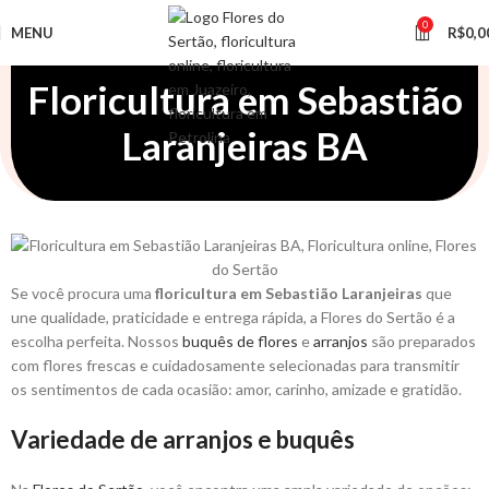
0
MENU
R$
0,0
Floricultura em Sebastião
Laranjeiras BA
Se você procura uma
floricultura em Sebastião Laranjeiras
que
une qualidade, praticidade e entrega rápida, a Flores do Sertão é a
escolha perfeita. Nossos
buquês de flores
e
arranjos
são preparados
com flores frescas e cuidadosamente selecionadas para transmitir
os sentimentos de cada ocasião: amor, carinho, amizade e gratidão.
Variedade de arranjos e buquês