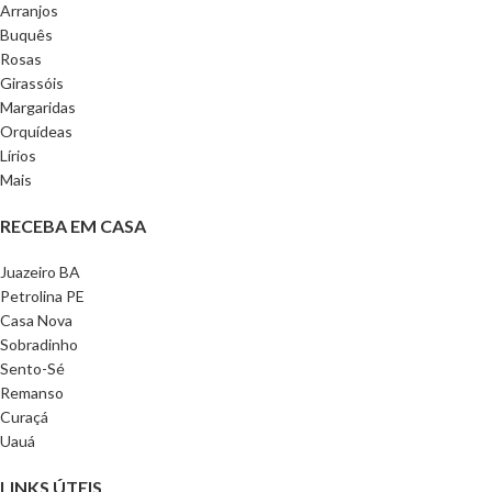
Arranjos
Buquês
Rosas
Girassóis
Margaridas
Orquídeas
Lírios
Mais
RECEBA EM CASA
Juazeiro BA
Petrolina PE
Casa Nova
Sobradinho
Sento-Sé
Remanso
Curaçá
Uauá
LINKS ÚTEIS