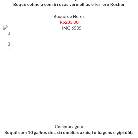
Buquê colmeia com 6 rosas vermelhas e ferrero Rocher
Buquê de Flores
R$
235,00
Comprar agora
Buquê com 10 galhos de astromélias azuis, folhagens e gipsófila