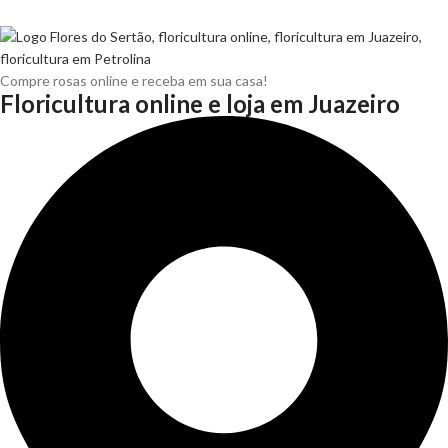
Compre rosas online e receba em sua casa!
Floricultura online e loja em Juazeiro