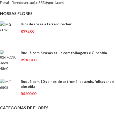
E-mail:
floredosertaojua333@gmail.com
NOSSAS FLORES
Kits de rosas e ferrero rocher
R$
95,00
Buquê com 6 rosas azuis com folhagens e Gipsofila
R$
180,00
Buquê com 10 galhos de astromélias azuis, folhagens e
gipsófila
R$
200,00
CATEGORIAS DE FLORES