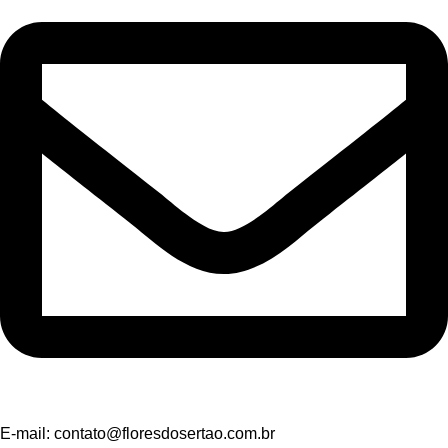
E-mail:
contato@floresdosertao.com.br