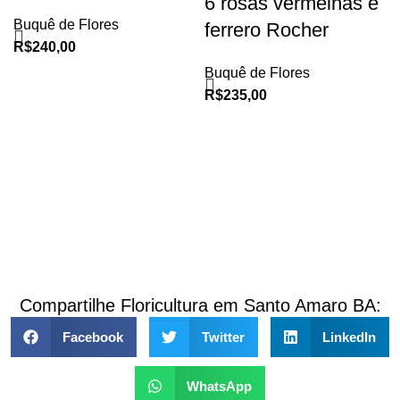
6 rosas vermelhas e
Buquê de Flores
ferrero Rocher
R$
240,00
Buquê de Flores
R$
235,00
Compartilhe Floricultura em Santo Amaro BA:
Facebook
Twitter
LinkedIn
WhatsApp