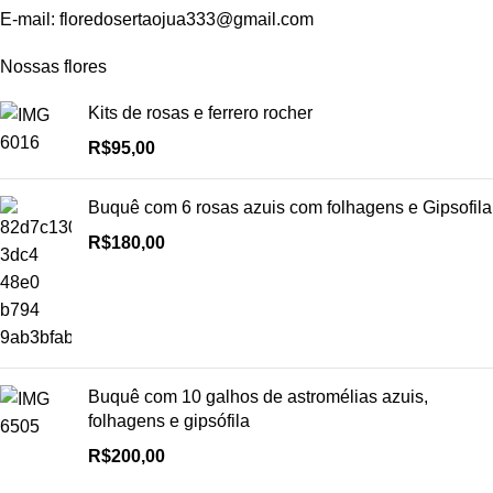
E-mail:
floredosertaojua333@gmail.com
Nossas flores
Kits de rosas e ferrero rocher
R$
95,00
Buquê com 6 rosas azuis com folhagens e Gipsofila
R$
180,00
Buquê com 10 galhos de astromélias azuis,
folhagens e gipsófila
R$
200,00