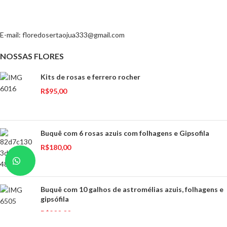
E-mail:
floredosertaojua333@gmail.com
NOSSAS FLORES
Kits de rosas e ferrero rocher
R$
95,00
Buquê com 6 rosas azuis com folhagens e Gipsofila
R$
180,00
Buquê com 10 galhos de astromélias azuis, folhagens e
gipsófila
R$
200,00