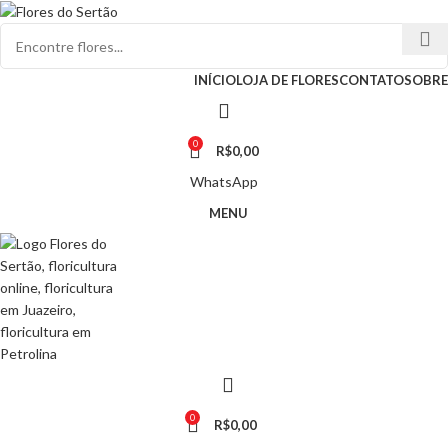
INÍCIO
LOJA DE FLORES
CONTATO
SOBRE
0
R$
0,00
WhatsApp
MENU
0
R$
0,00