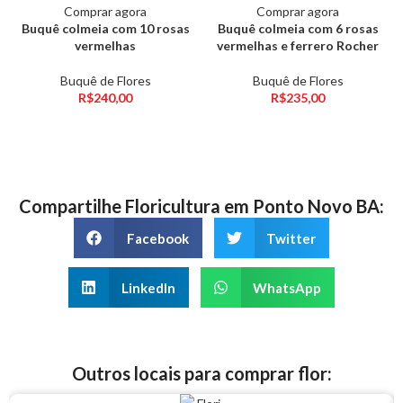
Comprar agora
Comprar agora
Buquê colmeia com 10 rosas
Buquê colmeia com 6 rosas
vermelhas
vermelhas e ferrero Rocher
Buquê de Flores
Buquê de Flores
R$
240,00
R$
235,00
Compartilhe Floricultura em Ponto Novo BA:
Facebook
Twitter
LinkedIn
WhatsApp
Outros locais para comprar flor: