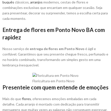
buquês
clássicos,
arranjos
modernos, cestas de flores e
combinações exclusivas que encantam em qualquer ocasião. Seja
para presentear, decorar ou surpreender, temos a escolha certa para
cada momento.
Entrega de flores em Ponto Novo BA com
rapidez
Nosso serviço de
entrega de flores em Ponto Novo
é ágil e
confiável. Garantimos que seu presente chegue fresco, perfumado e
no horário combinado, transformando um simples gesto em uma
lembrança inesquecível.
Floricultura em Ponto Novo
Presenteie com quem entende de emoções
Mais do que
flores
, oferecemos emoções embaladas em cada
detalhe. Cada arranjo é montado com dedicação para transmitir
mensagens que muitas vezes as palavras não conseguem expressar.