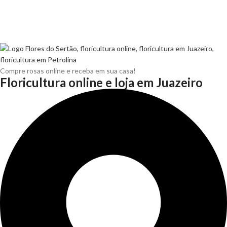
Compre rosas online e receba em sua casa!
Floricultura online e loja em Juazeiro