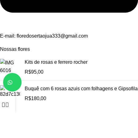
E-mail:
floredosertaojua333@gmail.com
Nossas flores
Kits de rosas e ferrero rocher
R$
95,00
Buquê com 6 rosas azuis com folhagens e Gipsofila
R$
180,00