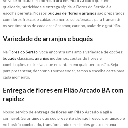
Se você procura uma
floricultura em Pilão Arcado
que une
qualidade, praticidade e entrega rápida, a Flores do Sertão é a
escolha perfeita. Nossos
buquês de flores
e
arranjos
são preparados
com flores frescas e cuidadosamente selecionadas para transmitir
os sentimentos de cada ocasião: amor, carinho, amizade e gratidão.
Variedade de arranjos e buquês
Na
Flores do Sertão
, você encontra uma ampla variedade de opções:
buquês
clássicos,
arranjos
modernos, cestas de flores e
combinações exclusivas que encantam em qualquer ocasião. Seja
para presentear, decorar ou surpreender, temos a escolha certa para
cada momento.
Entrega de flores em Pilão Arcado BA com
rapidez
Nosso serviço de
entrega de flores em Pilão Arcado
é ágil e
confiável. Garantimos que seu presente chegue fresco, perfumado e
no horário combinado, transformando um simples gesto em uma