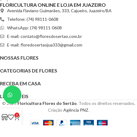
FLORICULTURA ONLINE E LOJA EM JUAZEIRO
Avenida Flaviano Guimarães, 333, Cajueiro, Juazeiro/BA
Telefone: (74) 98111-0608
WhatsApp: (74) 98111-0608
E-mail:
contato@floresdosertao.com.br
E-mail:
floredosertaojua333@gmail.com
NOSSAS FLORES
CATEGORIAS DE FLORES
RECEBA EM CASA
LINKS ÚTEIS
© 2025
Floricultura Flores do Sertão
. Todos os direitos reservados.
Criação
Agência PNZ
.
0