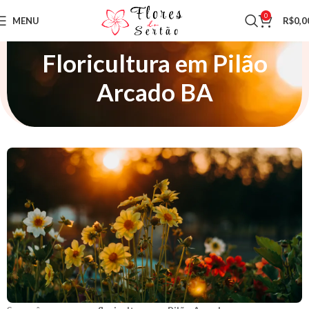
0
MENU
R$
0,0
Floricultura em Pilão
Arcado BA