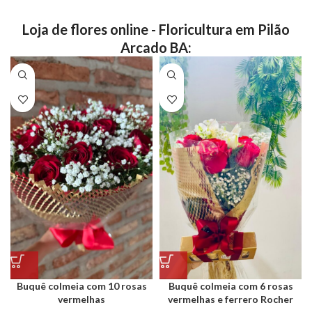
Loja de flores online - Floricultura em Pilão
Arcado BA:
Buquê colmeia com 10 rosas
Buquê colmeia com 6 rosas
vermelhas
vermelhas e ferrero Rocher