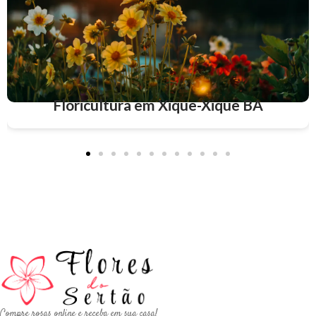
Floricultura em Xique-Xique BA
Compre rosas online e receba em sua casa!