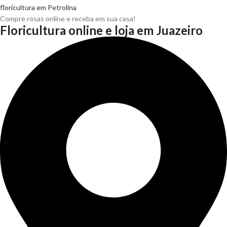
Compre rosas online e receba em sua casa!
Floricultura online e loja em Juazeiro