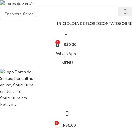
INÍCIO
LOJA DE FLORES
CONTATO
SOBRE
0
R$
0,00
WhatsApp
MENU
0
R$
0,00