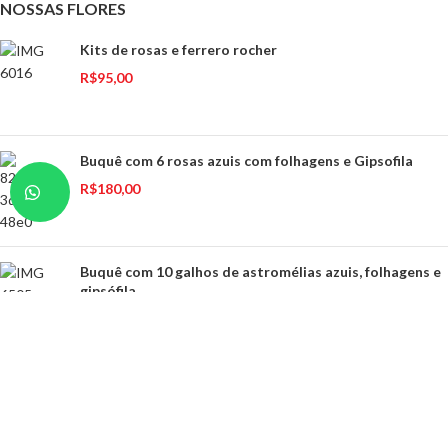
NOSSAS FLORES
Kits de rosas e ferrero rocher
R$
95,00
Buquê com 6 rosas azuis com folhagens e Gipsofila
R$
180,00
Buquê com 10 galhos de astromélias azuis, folhagens e
gipsófila
R$
200,00
CATEGORIAS DE FLORES
Arranjos
Buquês