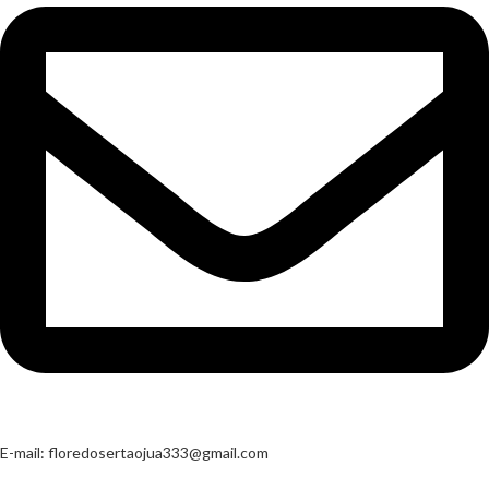
E-mail:
floredosertaojua333@gmail.com