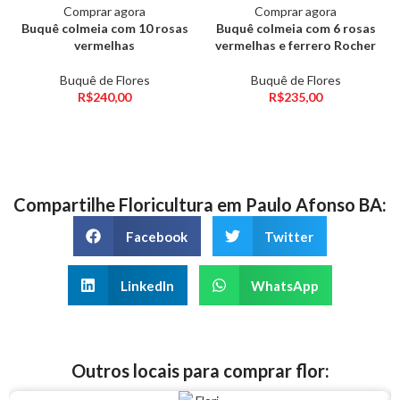
Comprar agora
Comprar agora
Buquê colmeia com 10 rosas
Buquê colmeia com 6 rosas
vermelhas
vermelhas e ferrero Rocher
Buquê de Flores
Buquê de Flores
R$
240,00
R$
235,00
Compartilhe Floricultura em Paulo Afonso BA:
Facebook
Twitter
LinkedIn
WhatsApp
Outros locais para comprar flor: