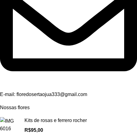
E-mail:
floredosertaojua333@gmail.com
Nossas flores
Kits de rosas e ferrero rocher
R$
95,00