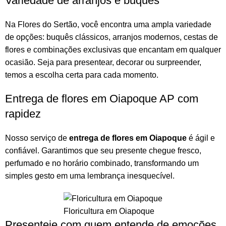
Variedade de arranjos e buquês
Na
Flores do Sertão
, você encontra uma ampla variedade
de opções:
buquês
clássicos,
arranjos
modernos, cestas de
flores e combinações exclusivas que encantam em qualquer
ocasião. Seja para presentear, decorar ou surpreender,
temos a escolha certa para cada momento.
Entrega de flores em Oiapoque AP com
rapidez
Nosso serviço de
entrega de flores em Oiapoque
é ágil e
confiável. Garantimos que seu presente chegue fresco,
perfumado e no horário combinado, transformando um
simples gesto em uma lembrança inesquecível.
Floricultura em Oiapoque
Presenteie com quem entende de emoções