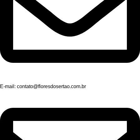
E-mail:
contato@floresdosertao.com.br