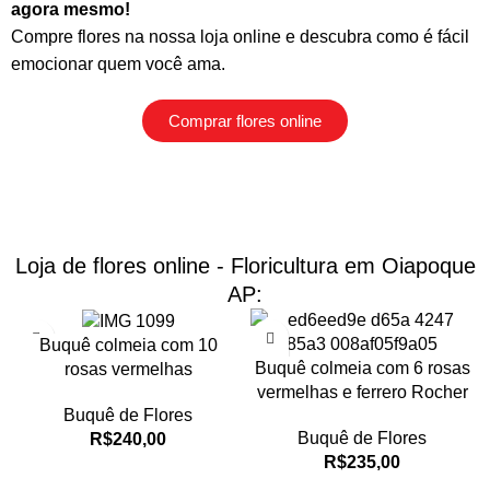
agora mesmo!
Compre flores na nossa loja online
e descubra como é fácil
emocionar quem você ama.
Comprar flores online
Loja de flores online - Floricultura em Oiapoque
AP:
Buquê colmeia com 10
Buquê colmeia com 6 rosas
rosas vermelhas
vermelhas e ferrero Rocher
Buquê de Flores
Buquê de Flores
R$
240,00
R$
235,00