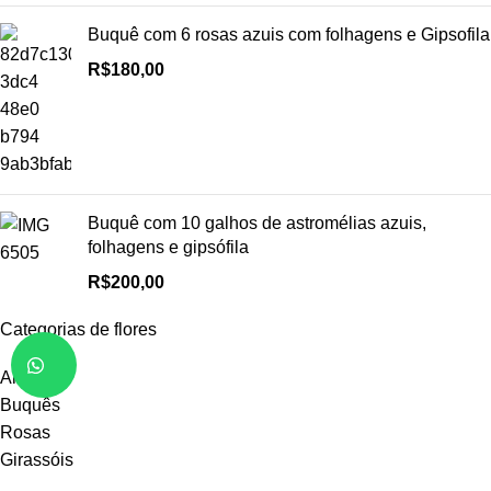
Buquê com 6 rosas azuis com folhagens e Gipsofila
R$
180,00
Buquê com 10 galhos de astromélias azuis,
folhagens e gipsófila
R$
200,00
Categorias de flores
Arranjos
Buquês
Rosas
Girassóis
Margaridas