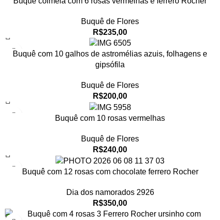
Buquê colmeia com 6 rosas vermelhas e ferrero Rocher
Buquê de Flores
R$
235,00
Buquê com 10 galhos de astromélias azuis, folhagens e
gipsófila
Buquê de Flores
R$
200,00
Buquê com 10 rosas vermelhas
Buquê de Flores
R$
240,00
Buquê com 12 rosas com chocolate ferrero Rocher
Dia dos namorados 2926
R$
350,00