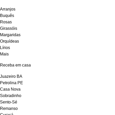
Arranjos
Buquês
Rosas
Girassóis
Margaridas
Orquídeas
Lírios
Mais
Receba em casa
Juazeiro BA
Petrolina PE
Casa Nova
Sobradinho
Sento-Sé
Remanso
Curaçá