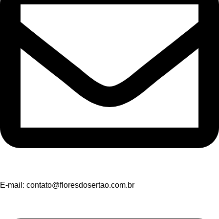
E-mail:
contato@floresdosertao.com.br