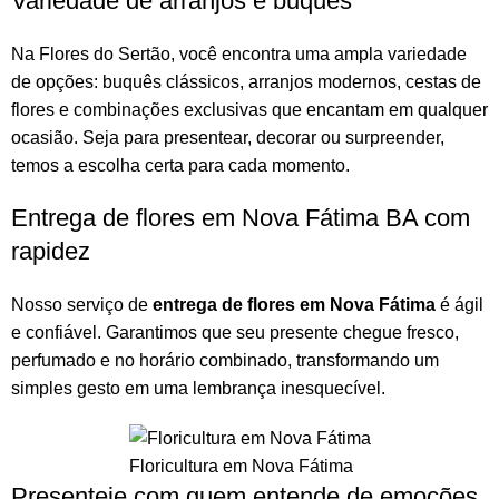
Variedade de arranjos e buquês
Na
Flores do Sertão
, você encontra uma ampla variedade
de opções:
buquês
clássicos,
arranjos
modernos, cestas de
flores e combinações exclusivas que encantam em qualquer
ocasião. Seja para presentear, decorar ou surpreender,
temos a escolha certa para cada momento.
Entrega de flores em Nova Fátima BA com
rapidez
Nosso serviço de
entrega de flores em Nova Fátima
é ágil
e confiável. Garantimos que seu presente chegue fresco,
perfumado e no horário combinado, transformando um
simples gesto em uma lembrança inesquecível.
Floricultura em Nova Fátima
Presenteie com quem entende de emoções