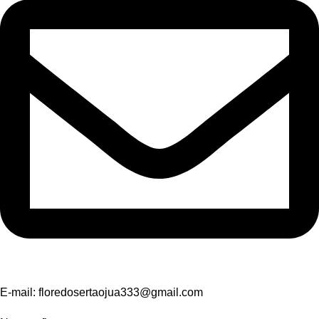
E-mail:
floredosertaojua333@gmail.com