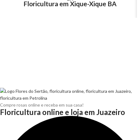
Floricultura em Xique-Xique BA
Compre rosas online e receba em sua casa!
Floricultura online e loja em Juazeiro