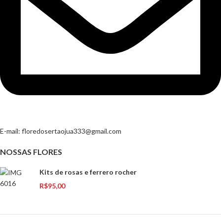
E-mail:
floredosertaojua333@gmail.com
NOSSAS FLORES
Kits de rosas e ferrero rocher
R$
95,00