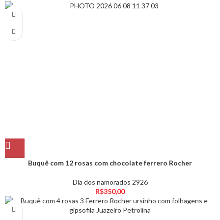
Buquê com 12 rosas com chocolate ferrero Rocher
Dia dos namorados 2926
R$
350,00