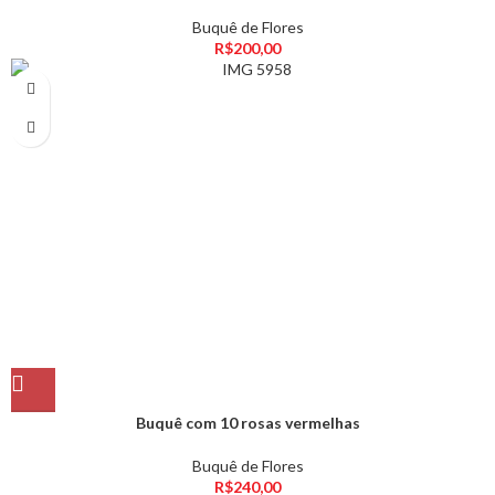
Buquê de Flores
R$
200,00
Buquê com 10 rosas vermelhas
Buquê de Flores
R$
240,00