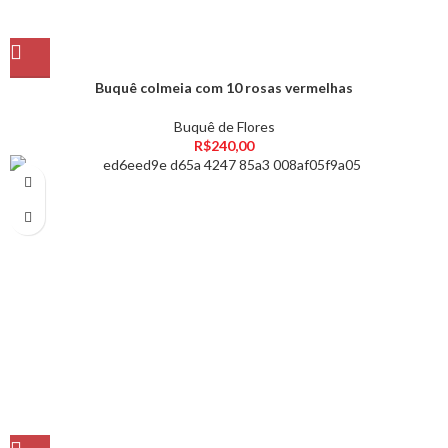
Buquê colmeia com 10 rosas vermelhas
Buquê de Flores
R$
240,00