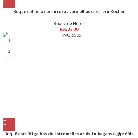
Buquê colmeia com 6 rosas vermelhas e ferrero Rocher
Buquê de Flores
R$
235,00
Buquê com 10 galhos de astromélias azuis, folhagens e gipsófila