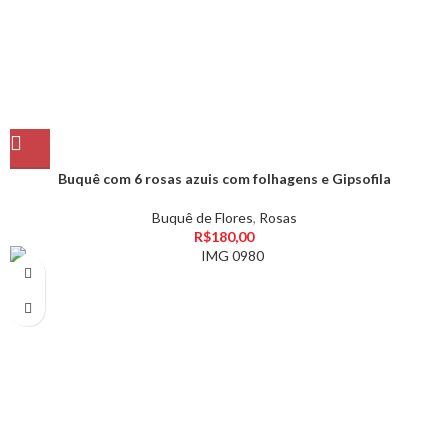
Buquê com 6 rosas azuis com folhagens e Gipsofila
Buquê de Flores
,
Rosas
R$
180,00