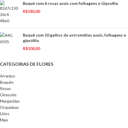
Buquê com 6 rosas azuis com folhagens e Gipsofila
R$
180,00
Buquê com 10 galhos de astromélias azuis, folhagens e
gipsófila
R$
200,00
CATEGORIAS DE FLORES
Arranjos
Buquês
Rosas
Girassóis
Margaridas
Orquídeas
Lírios
Mais