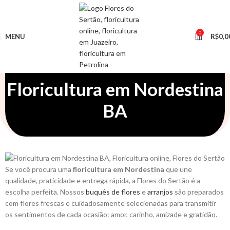
0
MENU
R$
0,0
Floricultura em Nordestina
BA
Se você procura uma
floricultura em Nordestina
que une
qualidade, praticidade e entrega rápida, a Flores do Sertão é a
escolha perfeita. Nossos
buquês de flores
e
arranjos
são preparados
com flores frescas e cuidadosamente selecionadas para transmitir
os sentimentos de cada ocasião: amor, carinho, amizade e gratidão.