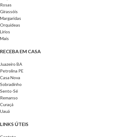
Rosas
Girassóis
Margaridas
Orquídeas
Lírios
Mais
RECEBA EM CASA
Juazeiro BA
Petrolina PE
Casa Nova
Sobradinho
Sento-Sé
Remanso
Curaçá
Uauá
LINKS ÚTEIS
Contato