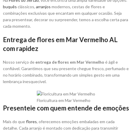
Na
Flores do Sertão
, você encontra uma ampla variedade de opções:
buquês
clássicos,
arranjos
modernos, cestas de flores e
combinações exclusivas que encantam em qualquer ocasião. Seja
para presentear, decorar ou surpreender, temos a escolha certa para
cada momento.
Entrega de flores em Mar Vermelho AL
com rapidez
Nosso serviço de
entrega de flores em Mar Vermelho
é ágil e
confiável. Garantimos que seu presente chegue fresco, perfumado e
no horário combinado, transformando um simples gesto em uma
lembrança inesquecível.
Floricultura em Mar Vermelho
Presenteie com quem entende de emoções
Mais do que
flores
, oferecemos emoções embaladas em cada
detalhe. Cada arranjo é montado com dedicação para transmitir