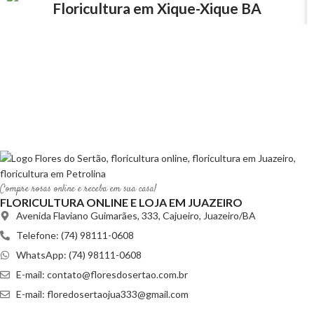
Floricultura em Xique-Xique BA
Compre rosas online e receba em sua casa!
FLORICULTURA ONLINE E LOJA EM JUAZEIRO
Avenida Flaviano Guimarães, 333, Cajueiro, Juazeiro/BA
Telefone: (74) 98111-0608
WhatsApp: (74) 98111-0608
E-mail:
contato@floresdosertao.com.br
E-mail:
floredosertaojua333@gmail.com