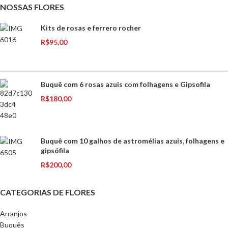
NOSSAS FLORES
Kits de rosas e ferrero rocher
R$
95,00
Buquê com 6 rosas azuis com folhagens e Gipsofila
R$
180,00
Buquê com 10 galhos de astromélias azuis, folhagens e
gipsófila
R$
200,00
CATEGORIAS DE FLORES
Arranjos
Buquês