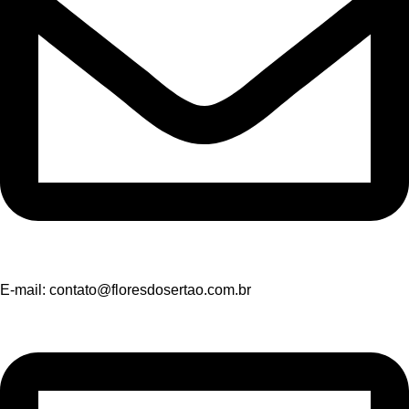
E-mail:
contato@floresdosertao.com.br