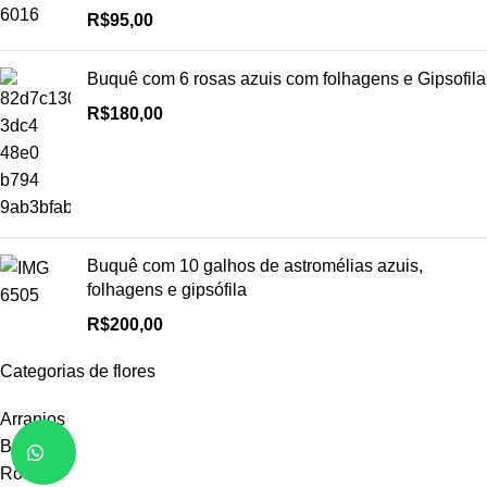
R$
95,00
Buquê com 6 rosas azuis com folhagens e Gipsofila
R$
180,00
Buquê com 10 galhos de astromélias azuis,
folhagens e gipsófila
R$
200,00
Categorias de flores
Arranjos
Buquês
Rosas