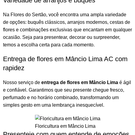
Variedade de arranjos e buquês
Na
Flores do Sertão
, você encontra uma ampla variedade
de opções:
buquês
clássicos,
arranjos
modernos, cestas de
flores e combinações exclusivas que encantam em qualquer
ocasião. Seja para presentear, decorar ou surpreender,
temos a escolha certa para cada momento.
Entrega de flores em Mâncio Lima AC com
rapidez
Nosso serviço de
entrega de flores em Mâncio Lima
é ágil
e confiável. Garantimos que seu presente chegue fresco,
perfumado e no horário combinado, transformando um
simples gesto em uma lembrança inesquecível.
Floricultura em Mâncio Lima
Presenteie com quem entende de emoções