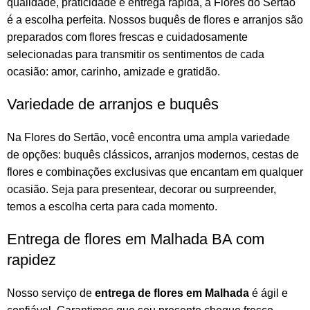
qualidade, praticidade e entrega rápida, a Flores do Sertão
é a escolha perfeita. Nossos
buquês de flores
e
arranjos
são
preparados com flores frescas e cuidadosamente
selecionadas para transmitir os sentimentos de cada
ocasião: amor, carinho, amizade e gratidão.
Variedade de arranjos e buquês
Na
Flores do Sertão
, você encontra uma ampla variedade
de opções:
buquês
clássicos,
arranjos
modernos, cestas de
flores e combinações exclusivas que encantam em qualquer
ocasião. Seja para presentear, decorar ou surpreender,
temos a escolha certa para cada momento.
Entrega de flores em Malhada BA com
rapidez
Nosso serviço de
entrega de flores em Malhada
é ágil e