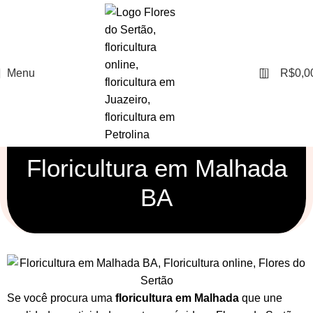
0
Menu
R$
0,0
Floricultura em Malhada
BA
Se você procura uma
floricultura em Malhada
que une