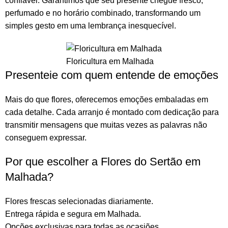
confiável. Garantimos que seu presente chegue fresco,
perfumado e no horário combinado, transformando um
simples gesto em uma lembrança inesquecível.
Floricultura em Malhada
Presenteie com quem entende de emoções
Mais do que
flores
, oferecemos emoções embaladas em
cada detalhe. Cada arranjo é montado com dedicação para
transmitir mensagens que muitas vezes as palavras não
conseguem expressar.
Por que escolher a Flores do Sertão em
Malhada?
Flores frescas selecionadas diariamente.
Entrega rápida e segura em Malhada.
Opções exclusivas para todas as ocasiões.