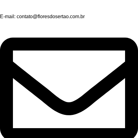
E-mail:
contato@floresdosertao.com.br