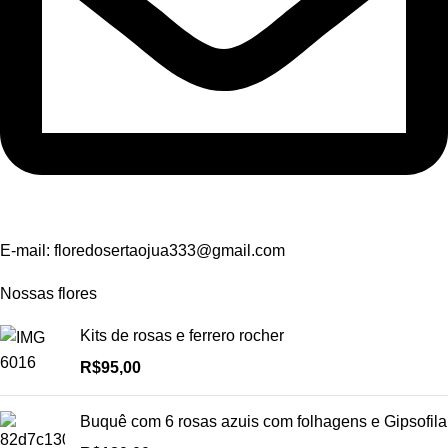
E-mail:
floredosertaojua333@gmail.com
Nossas flores
Kits de rosas e ferrero rocher
R$
95,00
Buquê com 6 rosas azuis com folhagens e Gipsofila