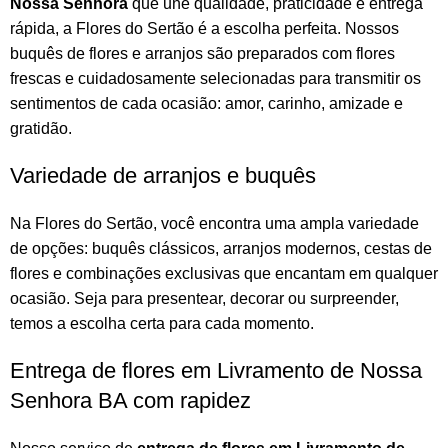
Nossa Senhora
que une qualidade, praticidade e entrega
rápida, a Flores do Sertão é a escolha perfeita. Nossos
buquês de flores
e
arranjos
são preparados com flores
frescas e cuidadosamente selecionadas para transmitir os
sentimentos de cada ocasião: amor, carinho, amizade e
gratidão.
Variedade de arranjos e buquês
Na
Flores do Sertão
, você encontra uma ampla variedade
de opções:
buquês
clássicos,
arranjos
modernos, cestas de
flores e combinações exclusivas que encantam em qualquer
ocasião. Seja para presentear, decorar ou surpreender,
temos a escolha certa para cada momento.
Entrega de flores em Livramento de Nossa
Senhora BA com rapidez