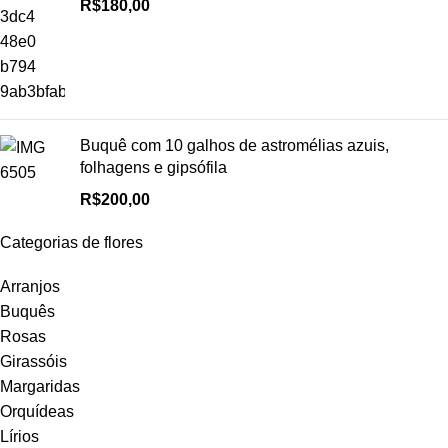
R$
180,00
Buquê com 10 galhos de astromélias azuis,
folhagens e gipsófila
R$
200,00
Categorias de flores
Arranjos
Buquês
Rosas
Girassóis
Margaridas
Orquídeas
Lírios