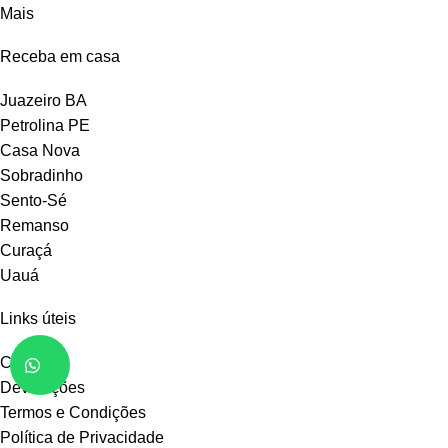
Mais
Receba em casa
Juazeiro BA
Petrolina PE
Casa Nova
Sobradinho
Sento-Sé
Remanso
Curaçá
Uauá
Links úteis
Contato
Devoluções
Termos e Condições
Política de Privacidade