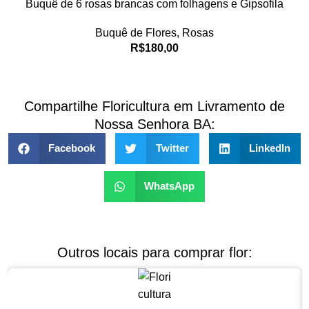
Buquê de 6 rosas brancas com folhagens e Gipsofila
Buquê de Flores
,
Rosas
R$
180,00
Compartilhe Floricultura em Livramento de
Nossa Senhora BA:
Facebook
Twitter
LinkedIn
WhatsApp
Outros locais para comprar flor: