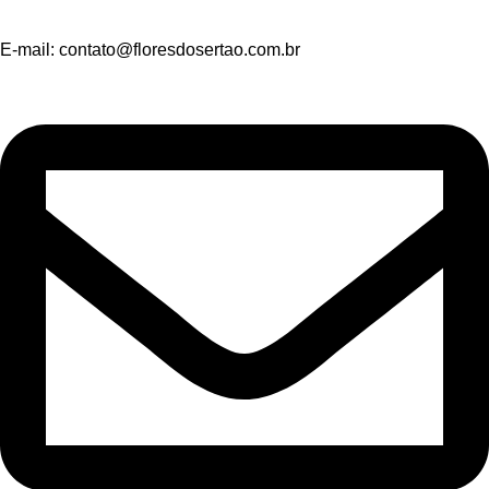
E-mail:
contato@floresdosertao.com.br