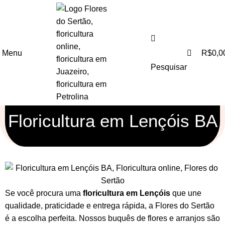
0
Menu
R$
0,0
Pesquisar
Floricultura em Lençóis BA
Se você procura uma
floricultura em Lençóis
que une
qualidade, praticidade e entrega rápida, a Flores do Sertão
é a escolha perfeita. Nossos
buquês de flores
e
arranjos
são