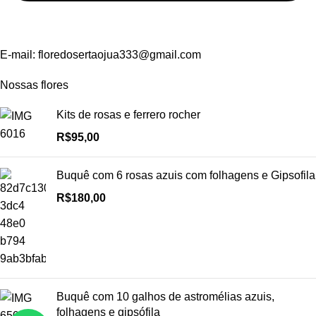
E-mail:
floredosertaojua333@gmail.com
Nossas flores
Kits de rosas e ferrero rocher
R$
95,00
Buquê com 6 rosas azuis com folhagens e Gipsofila
R$
180,00
Buquê com 10 galhos de astromélias azuis,
folhagens e gipsófila