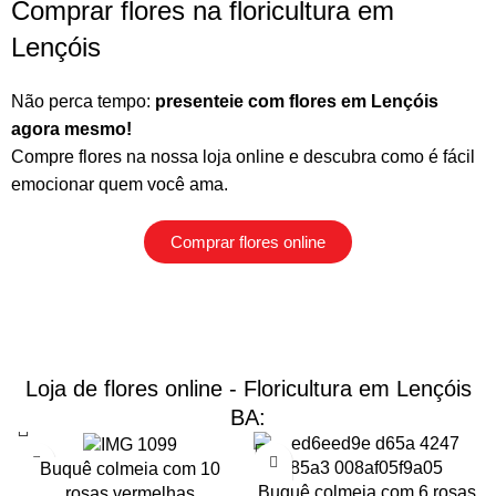
Comprar flores na floricultura em
Lençóis
Não perca tempo:
presenteie com flores em Lençóis
agora mesmo!
Compre flores na nossa loja online
e descubra como é fácil
emocionar quem você ama.
Comprar flores online
Loja de flores online - Floricultura em Lençóis
BA:
Buquê colmeia com 10
Buquê colmeia com 6 rosas
rosas vermelhas