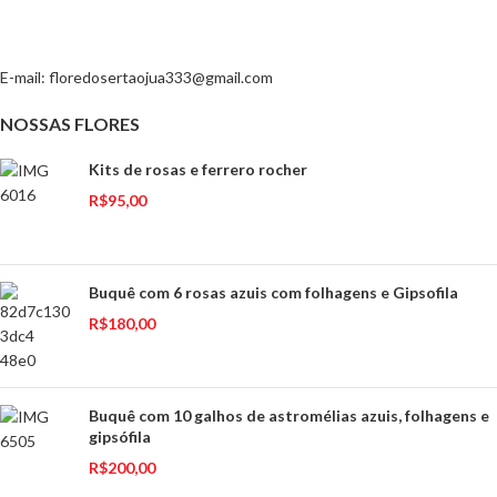
E-mail:
floredosertaojua333@gmail.com
NOSSAS FLORES
Kits de rosas e ferrero rocher
R$
95,00
Buquê com 6 rosas azuis com folhagens e Gipsofila
R$
180,00
Buquê com 10 galhos de astromélias azuis, folhagens e
gipsófila
R$
200,00