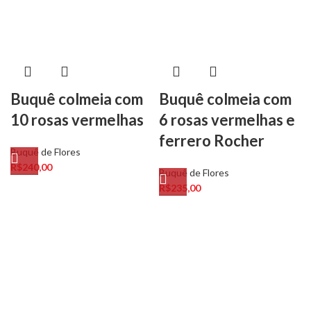
Buquê colmeia com
Buquê colmeia com
10 rosas vermelhas
6 rosas vermelhas e
ferrero Rocher
Buquê de Flores
R$
240,00
Buquê de Flores
R$
235,00