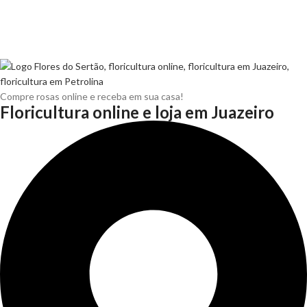
Compre rosas online e receba em sua casa!
Floricultura online e loja em Juazeiro