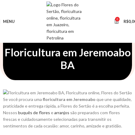
0
MENU
R$
0,0
Floricultura em Jeremoabo
BA
Se você procura uma
floricultura em Jeremoabo
que une qualidade,
praticidade e entrega rápida, a Flores do Sertão é a escolha perfeita.
Nossos
buquês de flores
e
arranjos
são preparados com flores
frescas e cuidadosamente selecionadas para transmitir os
sentimentos de cada ocasião: amor, carinho, amizade e gratidão.