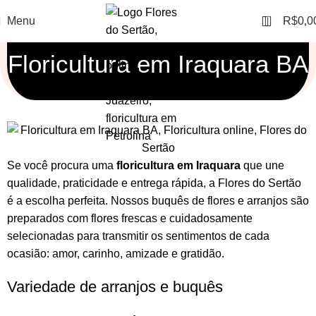
0
Menu
R$
0,0
Floricultura em Iraquara BA
Se você procura uma
floricultura em Iraquara
que une
qualidade, praticidade e entrega rápida, a Flores do Sertão
é a escolha perfeita. Nossos
buquês de flores
e
arranjos
são
preparados com flores frescas e cuidadosamente
selecionadas para transmitir os sentimentos de cada
ocasião: amor, carinho, amizade e gratidão.
Variedade de arranjos e buquês