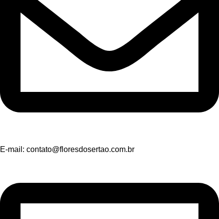
E-mail:
contato@floresdosertao.com.br