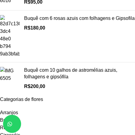
R$
95,00
Buquê com 6 rosas azuis com folhagens e Gipsofila
R$
180,00
Buquê com 10 galhos de astromélias azuis,
folhagens e gipsófila
R$
200,00
Categorias de flores
Arranjos
Buquês
Rosas