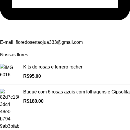
E-mail:
floredosertaojua333@gmail.com
Nossas flores
Kits de rosas e ferrero rocher
R$
95,00
Buquê com 6 rosas azuis com folhagens e Gipsofila
R$
180,00