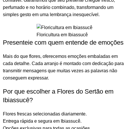
confiável. Garantimos que seu presente chegue fresco,
perfumado e no horário combinado, transformando um
simples gesto em uma lembrança inesquecível.
Floricultura em Ibiassucê
Presenteie com quem entende de emoções
Mais do que
flores
, oferecemos emoções embaladas em
cada detalhe. Cada arranjo é montado com dedicação para
transmitir mensagens que muitas vezes as palavras não
conseguem expressar.
Por que escolher a Flores do Sertão em
Ibiassucê?
Flores frescas selecionadas diariamente.
Entrega rápida e segura em Ibiassucê.
Opções exclusivas para todas as ocasiões.