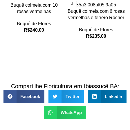
Buquê colmeia com 10
Buquê colmeia com 6 rosas
rosas vermelhas
vermelhas e ferrero Rocher
Buquê de Flores
Buquê de Flores
R$
240,00
R$
235,00
Compartilhe Floricultura em Ibiassucê BA:
Facebook
Twitter
LinkedIn
WhatsApp