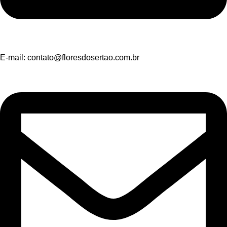
E-mail:
contato@floresdosertao.com.br