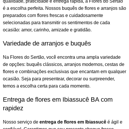
qualidade, praticidade e entrega rápida, a Flores do Sertão
é a escolha perfeita. Nossos
buquês de flores
e
arranjos
são
preparados com flores frescas e cuidadosamente
selecionadas para transmitir os sentimentos de cada
ocasião: amor, carinho, amizade e gratidão.
Variedade de arranjos e buquês
Na
Flores do Sertão
, você encontra uma ampla variedade
de opções:
buquês
clássicos,
arranjos
modernos, cestas de
flores e combinações exclusivas que encantam em qualquer
ocasião. Seja para presentear, decorar ou surpreender,
temos a escolha certa para cada momento.
Entrega de flores em Ibiassucê BA com
rapidez
Nosso serviço de
entrega de flores em Ibiassucê
é ágil e