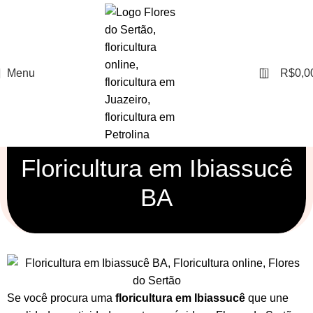
0
Menu
R$
0,0
Floricultura em Ibiassucê
BA
Se você procura uma
floricultura em Ibiassucê
que une