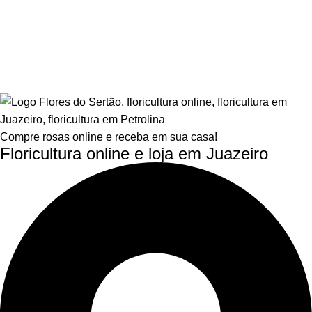
Compre rosas online e receba em sua casa!
Floricultura online e loja em Juazeiro