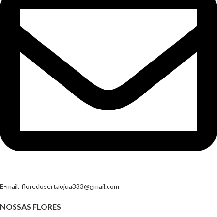
E-mail:
floredosertaojua333@gmail.com
NOSSAS FLORES