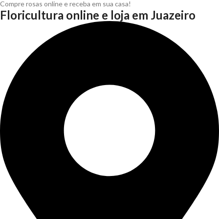
Compre rosas online e receba em sua casa!
Floricultura online e loja em Juazeiro