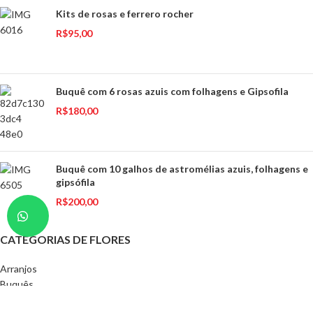
Kits de rosas e ferrero rocher
R$
95,00
Buquê com 6 rosas azuis com folhagens e Gipsofila
R$
180,00
Buquê com 10 galhos de astromélias azuis, folhagens e
gipsófila
R$
200,00
CATEGORIAS DE FLORES
Arranjos
Buquês
Rosas