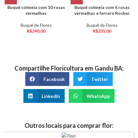
Buquê colmeia com 10 rosas
Buquê colmeia com 6 rosas
vermelhas
vermelhas e ferrero Rocher
Buquê de Flores
Buquê de Flores
R$
240,00
R$
235,00
Compartilhe Floricultura em Gandu BA:
Facebook
Twitter
LinkedIn
WhatsApp
Outros locais para comprar flor: