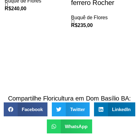
Buquê de Flores
ferrero Rocher
R$
240,00
Buquê de Flores
R$
235,00
Compartilhe Floricultura em Dom Basílio BA:
Facebook
Twitter
LinkedIn
WhatsApp