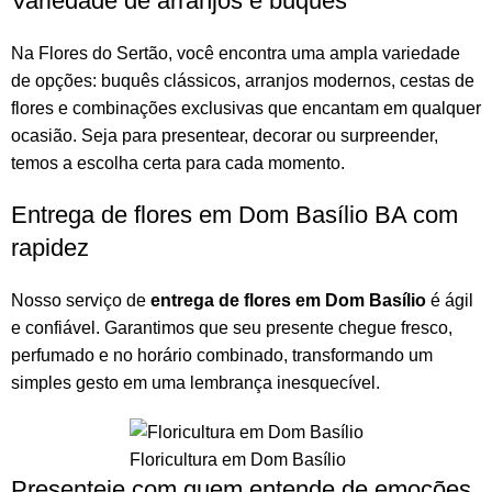
Variedade de arranjos e buquês
Na
Flores do Sertão
, você encontra uma ampla variedade
de opções:
buquês
clássicos,
arranjos
modernos, cestas de
flores e combinações exclusivas que encantam em qualquer
ocasião. Seja para presentear, decorar ou surpreender,
temos a escolha certa para cada momento.
Entrega de flores em Dom Basílio BA com
rapidez
Nosso serviço de
entrega de flores em Dom Basílio
é ágil
e confiável. Garantimos que seu presente chegue fresco,
perfumado e no horário combinado, transformando um
simples gesto em uma lembrança inesquecível.
Floricultura em Dom Basílio
Presenteie com quem entende de emoções