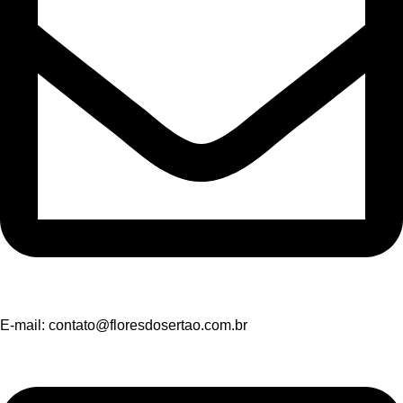
E-mail:
contato@floresdosertao.com.br