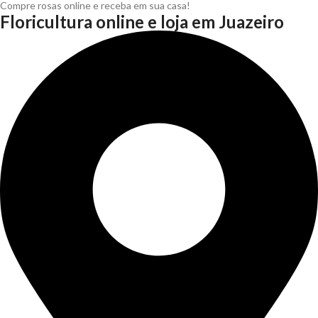
Compre rosas online e receba em sua casa!
Floricultura online e loja em Juazeiro