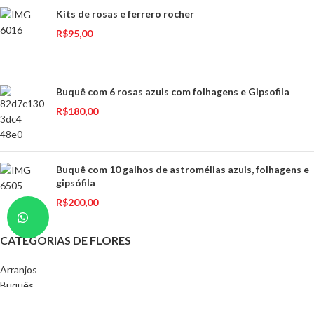
Kits de rosas e ferrero rocher
R$
95,00
Buquê com 6 rosas azuis com folhagens e Gipsofila
R$
180,00
Buquê com 10 galhos de astromélias azuis, folhagens e
gipsófila
R$
200,00
CATEGORIAS DE FLORES
Arranjos
Buquês
Rosas