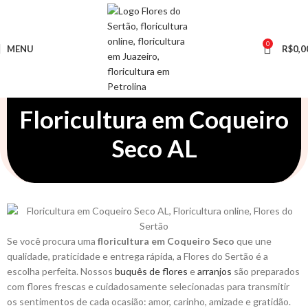
0
MENU
R$
0,0
Floricultura em Coqueiro
Seco AL
Se você procura uma
floricultura em Coqueiro Seco
que une
qualidade, praticidade e entrega rápida, a Flores do Sertão é a
escolha perfeita. Nossos
buquês de flores
e
arranjos
são preparados
com flores frescas e cuidadosamente selecionadas para transmitir
os sentimentos de cada ocasião: amor, carinho, amizade e gratidão.