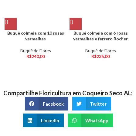
Buquê colmeia com 10 rosas
Buquê colmeia com 6 rosas
vermelhas
vermelhas e ferrero Rocher
Buquê de Flores
Buquê de Flores
R$
240,00
R$
235,00
Compartilhe Floricultura em Coqueiro Seco AL:
Facebook
Twitter
LinkedIn
WhatsApp