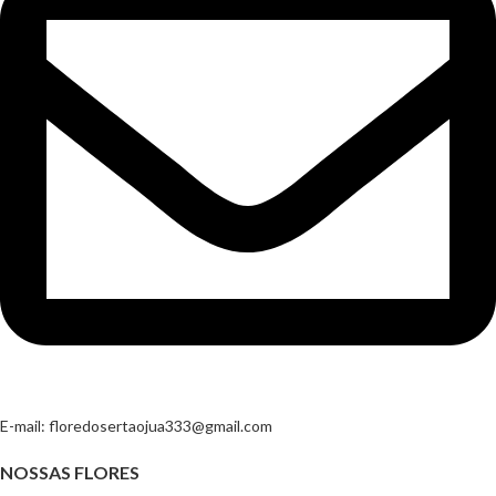
E-mail:
floredosertaojua333@gmail.com
NOSSAS FLORES