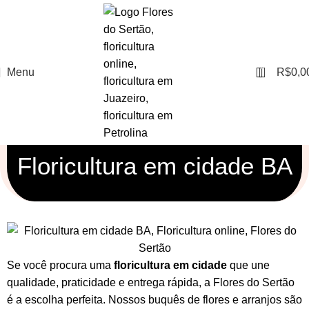
0
Menu
R$
0,0
Floricultura em cidade BA
Se você procura uma
floricultura em cidade
que une
qualidade, praticidade e entrega rápida, a Flores do Sertão
é a escolha perfeita. Nossos
buquês de flores
e
arranjos
são