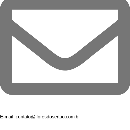
E-mail:
contato@floresdosertao.com.br