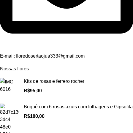
E-mail:
floredosertaojua333@gmail.com
Nossas flores
Kits de rosas e ferrero rocher
R$
95,00
Buquê com 6 rosas azuis com folhagens e Gipsofila
R$
180,00