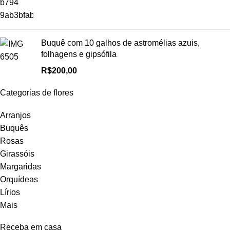
Buquê com 10 galhos de astromélias azuis,
folhagens e gipsófila
R$
200,00
Categorias de flores
Arranjos
Buquês
Rosas
Girassóis
Margaridas
Orquídeas
Lírios
Mais
Receba em casa