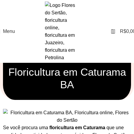
0
Menu
R$
0,0
Floricultura em Caturama
BA
Se você procura uma
floricultura em Caturama
que une