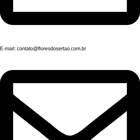
E-mail:
contato@floresdosertao.com.br