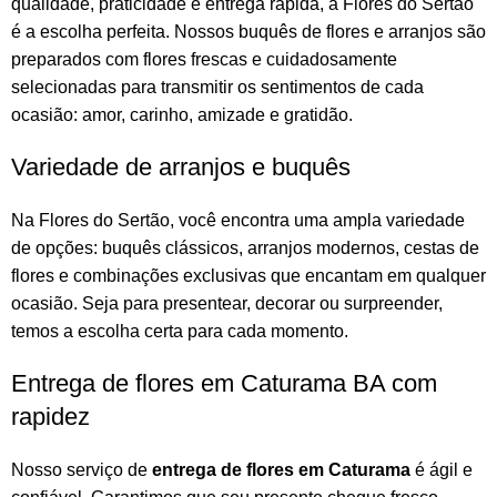
qualidade, praticidade e entrega rápida, a Flores do Sertão
é a escolha perfeita. Nossos
buquês de flores
e
arranjos
são
preparados com flores frescas e cuidadosamente
selecionadas para transmitir os sentimentos de cada
ocasião: amor, carinho, amizade e gratidão.
Variedade de arranjos e buquês
Na
Flores do Sertão
, você encontra uma ampla variedade
de opções:
buquês
clássicos,
arranjos
modernos, cestas de
flores e combinações exclusivas que encantam em qualquer
ocasião. Seja para presentear, decorar ou surpreender,
temos a escolha certa para cada momento.
Entrega de flores em Caturama BA com
rapidez
Nosso serviço de
entrega de flores em Caturama
é ágil e