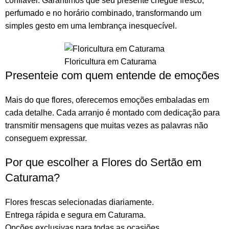
confiável. Garantimos que seu presente chegue fresco,
perfumado e no horário combinado, transformando um
simples gesto em uma lembrança inesquecível.
Floricultura em Caturama
Presenteie com quem entende de emoções
Mais do que
flores
, oferecemos emoções embaladas em
cada detalhe. Cada arranjo é montado com dedicação para
transmitir mensagens que muitas vezes as palavras não
conseguem expressar.
Por que escolher a Flores do Sertão em
Caturama?
Flores frescas selecionadas diariamente.
Entrega rápida e segura em Caturama.
Opções exclusivas para todas as ocasiões.