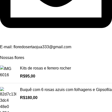
E-mail:
floredosertaojua333@gmail.com
Nossas flores
Kits de rosas e ferrero rocher
R$
95,00
Buquê com 6 rosas azuis com folhagens e Gipsofila
R$
180,00