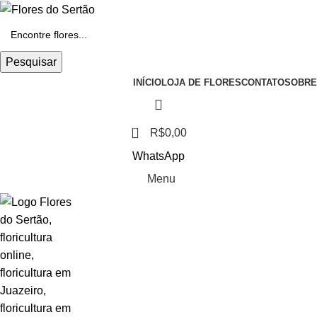
Pesquisar
INÍCIO
LOJA DE FLORES
CONTATO
SOBRE
0
R$
0,00
WhatsApp
Menu