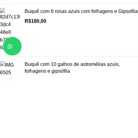
Buquê com 6 rosas azuis com folhagens e Gipsofila
R$
180,00
Buquê com 10 galhos de astromélias azuis,
folhagens e gipsófila
R$
200,00
Categorias de flores
Arranjos
Buquês
Rosas
Girassóis