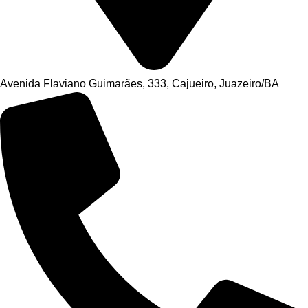
Avenida Flaviano Guimarães, 333, Cajueiro, Juazeiro/BA