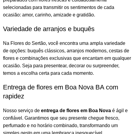
selecionadas para transmitir os sentimentos de cada
ocasião: amor, carinho, amizade e gratidão.
Variedade de arranjos e buquês
Na
Flores do Sertão
, você encontra uma ampla variedade
de opções:
buquês
clássicos,
arranjos
modernos, cestas de
flores e combinações exclusivas que encantam em qualquer
ocasião. Seja para presentear, decorar ou surpreender,
temos a escolha certa para cada momento.
Entrega de flores em Boa Nova BA com
rapidez
Nosso serviço de
entrega de flores em Boa Nova
é ágil e
confiável. Garantimos que seu presente chegue fresco,
perfumado e no horário combinado, transformando um
simples gesto em uma lembrança inesquecível.