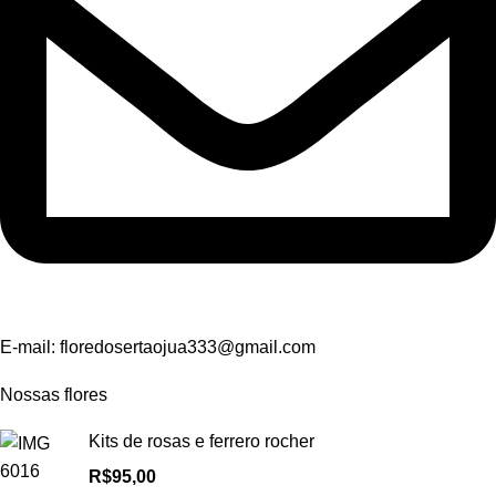
E-mail:
floredosertaojua333@gmail.com
Nossas flores
Kits de rosas e ferrero rocher
R$
95,00