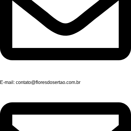
E-mail:
contato@floresdosertao.com.br