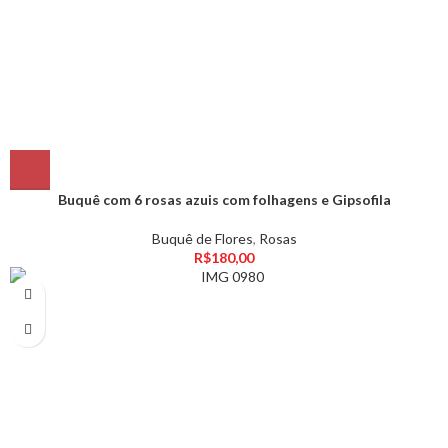
Buquê com 6 rosas azuis com folhagens e Gipsofila
Buquê de Flores
,
Rosas
R$
180,00