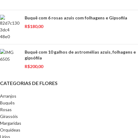
Buquê com 6 rosas azuis com folhagens e Gipsofila
R$
180,00
Buquê com 10 galhos de astromélias azuis, folhagens e
gipsófila
R$
200,00
CATEGORIAS DE FLORES
Arranjos
Buquês
Rosas
Girassóis
Margaridas
Orquídeas
Lírios