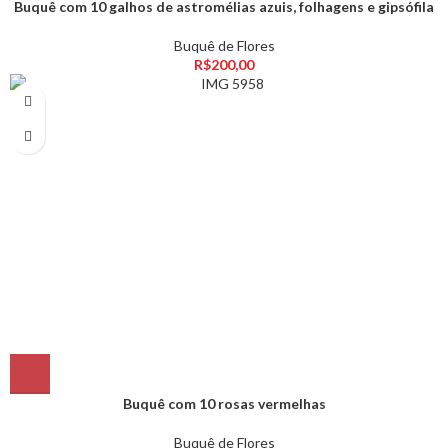
Buquê com 10 galhos de astromélias azuis, folhagens e gipsófila
Buquê de Flores
R$
200,00
Buquê com 10 rosas vermelhas
Buquê de Flores