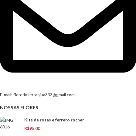
E-mail:
floredosertaojua333@gmail.com
NOSSAS FLORES
Kits de rosas e ferrero rocher
R$
95,00