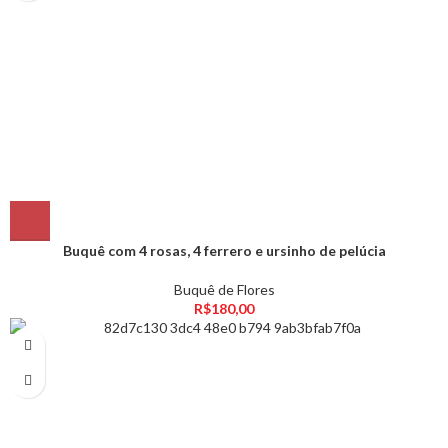
Buquê com 4 rosas, 4 ferrero e ursinho de pelúcia
Buquê de Flores
R$
180,00