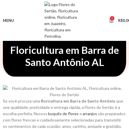
0
MENU
R$
0,0
Floricultura em Barra de
Santo Antônio AL
Se você procura uma
floricultura em Barra de Santo Antônio
que
une qualidade, praticidade e entrega rápida, a Flores do Sertão é a
escolha perfeita. Nossos
buquês de flores
e
arranjos
são preparados
com flores frescas e cuidadosamente selecionadas para transmitir
os sentimentos de cada ocasião: amor, carinho, amizade e gratidão.