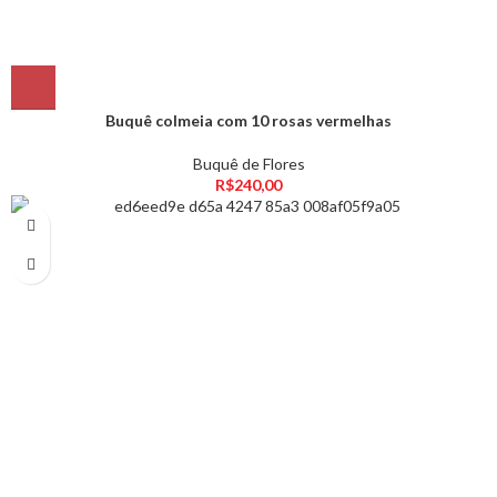
Buquê colmeia com 10 rosas vermelhas
Buquê de Flores
R$
240,00