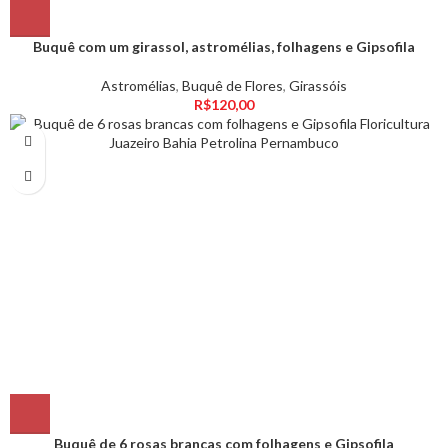
Buquê com um girassol, astromélias, folhagens e Gipsofila
Astromélias
,
Buquê de Flores
,
Girassóis
R$
120,00
Buquê de 6 rosas brancas com folhagens e Gipsofila