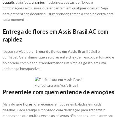
buquês
clássicos,
arranjos
modernos, cestas de flores e
combinações exclusivas que encantam em qualquer ocasião. Seja
para presentear, decorar ou surpreender, temos a escolha certa para
cada momento.
Entrega de flores em Assis Brasil AC com
rapidez
Nosso serviço de
entrega de flores em Assis Brasil
é ágil e
confiável. Garantimos que seu presente chegue fresco, perfumado e
no horário combinado, transformando um simples gesto em uma
lembrança inesquecível.
Floricultura em Assis Brasil
Presenteie com quem entende de emoções
Mais do que
flores
, oferecemos emoções embaladas em cada
detalhe. Cada arranjo é montado com dedicação para transmitir
mensagens que muitas vezes as palavras não conseguem expressar.