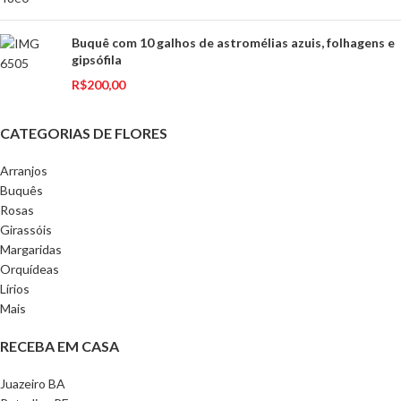
Buquê com 10 galhos de astromélias azuis, folhagens e
gipsófila
R$
200,00
CATEGORIAS DE FLORES
Arranjos
Buquês
Rosas
Girassóis
Margaridas
Orquídeas
Lírios
Mais
RECEBA EM CASA
Juazeiro BA