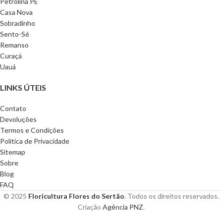
Petrolina PE
Casa Nova
Sobradinho
Sento-Sé
Remanso
Curaçá
Uauá
LINKS ÚTEIS
Contato
Devoluções
Termos e Condições
Política de Privacidade
Sitemap
Sobre
Blog
FAQ
© 2025
Floricultura Flores do Sertão
. Todos os direitos reservados.
Criação
Agência PNZ
.