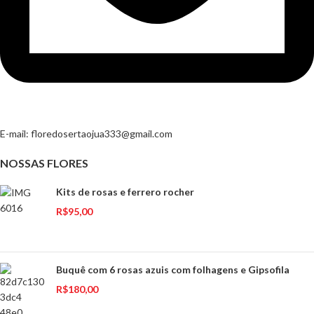
E-mail:
floredosertaojua333@gmail.com
NOSSAS FLORES
Kits de rosas e ferrero rocher
R$
95,00
Buquê com 6 rosas azuis com folhagens e Gipsofila
R$
180,00