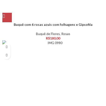
Buquê com 6 rosas azuis com folhagens e Gipsofila
Buquê de Flores
,
Rosas
R$
180,00