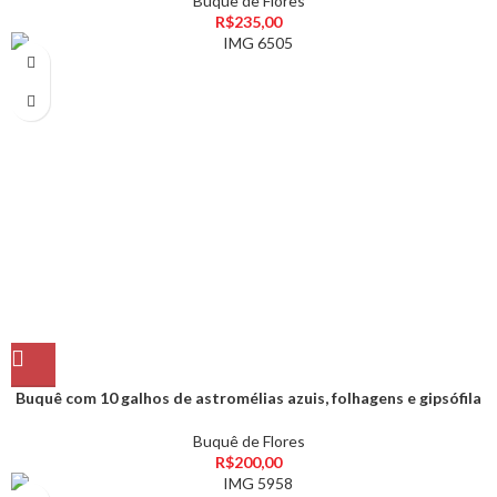
Buquê de Flores
R$
235,00
Buquê com 10 galhos de astromélias azuis, folhagens e gipsófila
Buquê de Flores
R$
200,00