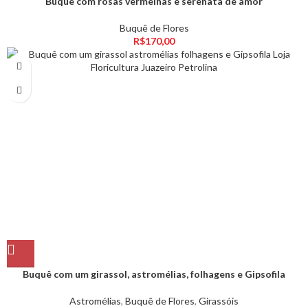
Buquê com rosas vermelhas e serenata de amor
Buquê de Flores
R$
170,00
Buquê com um girassol, astromélias, folhagens e Gipsofila
Astromélias
,
Buquê de Flores
,
Girassóis