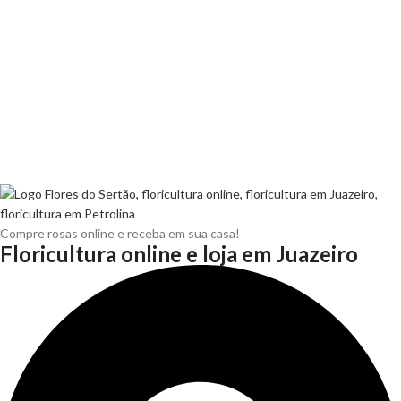
Compre rosas online e receba em sua casa!
Floricultura online e loja em Juazeiro