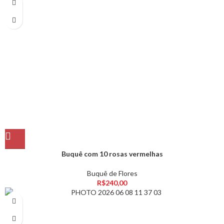
Buquê com 10 rosas vermelhas
Buquê de Flores
R$
240,00