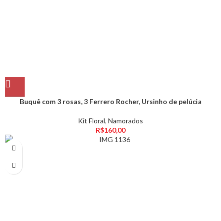
Buquê com 3 rosas, 3 Ferrero Rocher, Ursinho de pelúcia
Kit Floral
,
Namorados
R$
160,00