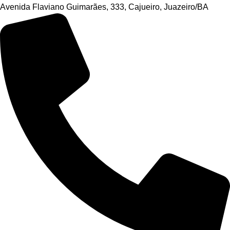
Avenida Flaviano Guimarães, 333, Cajueiro, Juazeiro/BA