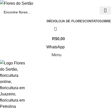
INÍCIO
LOJA DE FLORES
CONTATO
SOBRE
R$
0,00
WhatsApp
Menu