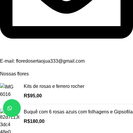
E-mail:
floredosertaojua333@gmail.com
Nossas flores
Kits de rosas e ferrero rocher
R$
95,00
Buquê com 6 rosas azuis com folhagens e Gipsofila
R$
180,00