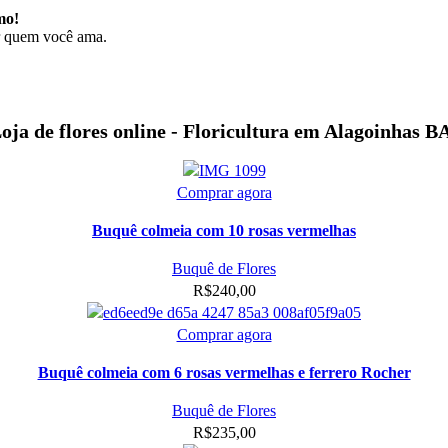
mo!
r quem você ama.
oja de flores online - Floricultura em Alagoinhas B
Comprar agora
Buquê colmeia com 10 rosas vermelhas
Buquê de Flores
R$
240,00
Comprar agora
Buquê colmeia com 6 rosas vermelhas e ferrero Rocher
Buquê de Flores
R$
235,00