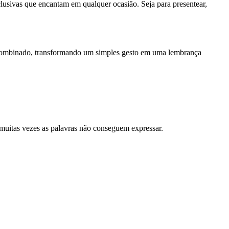
lusivas que encantam em qualquer ocasião. Seja para presentear,
o combinado, transformando um simples gesto em uma lembrança
uitas vezes as palavras não conseguem expressar.