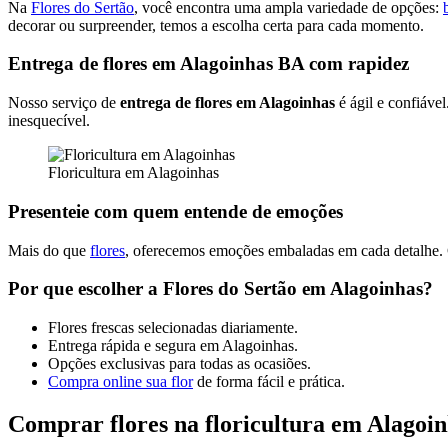
Na
Flores do Sertão
, você encontra uma ampla variedade de opções:
decorar ou surpreender, temos a escolha certa para cada momento.
Entrega de flores em Alagoinhas BA com rapidez
Nosso serviço de
entrega de flores em Alagoinhas
é ágil e confiáve
inesquecível.
Floricultura em Alagoinhas
Presenteie com quem entende de emoções
Mais do que
flores
, oferecemos emoções embaladas em cada detalhe. 
Por que escolher a Flores do Sertão em Alagoinhas?
Flores frescas selecionadas diariamente.
Entrega rápida e segura em Alagoinhas.
Opções exclusivas para todas as ocasiões.
Compra online sua flor
de forma fácil e prática.
Comprar flores na floricultura em Alagoi