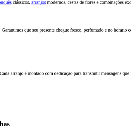
buquês
clássicos,
arranjos
modernos, cestas de flores e combinações exc
l. Garantimos que seu presente chegue fresco, perfumado e no horári
Cada arranjo é montado com dedicação para transmitir mensagens que m
nhas