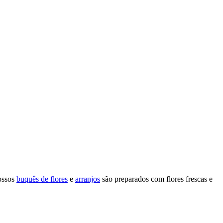
Nossos
buquês de flores
e
arranjos
são preparados com flores frescas e